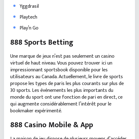
Yggdrasil
Playtech
Play’n Go
888 Sports Betting
Une marque de jeux n’est pas seulement un casino
virtuel de haut niveau. Vous pouvez trouver ici un
impressionnant sportsbook disponible pour les
utilisateurs au Canada. Actuellement, le livre de sports
propose les types de paris les plus courants sur plus de
30 sports. Les événements les plus importants du
monde du sport ont une fonction de pari en direct, ce
qui augmente considérablement l’intérêt pour le
bookmaker expérimenté.
888 Casino Mobile & App
La maison de jeu dispose de plusieurs moyens d’accéder