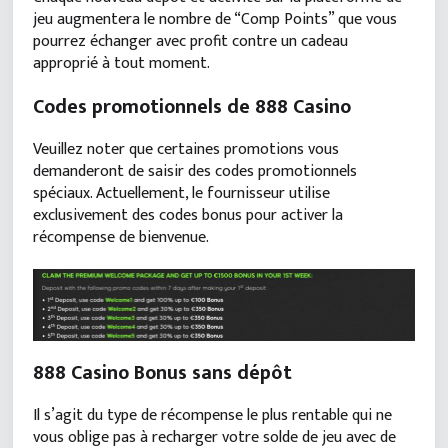
jeu augmentera le nombre de “Comp Points” que vous
pourrez échanger avec profit contre un cadeau
approprié à tout moment.
Codes promotionnels de 888 Casino
Veuillez noter que certaines promotions vous
demanderont de saisir des codes promotionnels
spéciaux. Actuellement, le fournisseur utilise
exclusivement des codes bonus pour activer la
récompense de bienvenue.
888 Casino Bonus sans dépôt
Il s’agit du type de récompense le plus rentable qui ne
vous oblige pas à recharger votre solde de jeu avec de