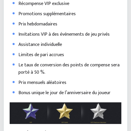
Récompense VIP exclusive
Promotions supplémentaires
Prix hebdomadaires
Invitations VIP à des événements de jeu privés
Assistance individuelle
Limites de pari accrues
Le taux de conversion des points de compense sera
porté à 50 %.
Prix mensuels aléatoires
Bonus unique le jour de l’anniversaire du joueur