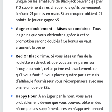
unique où les amateurs de Blackjack peuvent gagner
$10 supplémentaires chaque fois qu’ils parviennent
à réunir 21 points en main. Si un croupier obtient 21
points, le joueur gagne $5.
Gagner doublement – Mises secondaires.
Tous
les gains que vous obtiendrez grâce à cette
promotion seront doublés ! Ce bonus en vaut
vraiment la peine.
Red Or Black Time.
Si vous êtes un fan de la
roulette en direct et que vous aimez parier sur
“rouge ou noir”, cette prime est exactement ce
qu’il vous faut! Si vous placez quatre paris réussis
d’affilée, le fournisseur vous récompensera avec une
prime unique de $25.
Happy Hour.
À en juger par le nom, vous avez
probablement deviné que vous pouviez obtenir des
récompenses supplémentaires en réapprovisionnant