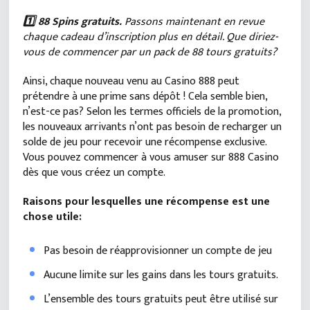
1️⃣ 88 Spins gratuits.
Passons maintenant en revue
chaque cadeau d’inscription plus en détail. Que diriez-
vous de commencer par un pack de 88 tours gratuits?
Ainsi, chaque nouveau venu au Casino 888 peut
prétendre à une prime sans dépôt ! Cela semble bien,
n’est-ce pas? Selon les termes officiels de la promotion,
les nouveaux arrivants n’ont pas besoin de recharger un
solde de jeu pour recevoir une récompense exclusive.
Vous pouvez commencer à vous amuser sur 888 Casino
dès que vous créez un compte.
Raisons pour lesquelles une récompense est une
chose utile:
Pas besoin de réapprovisionner un compte de jeu
Aucune limite sur les gains dans les tours gratuits.
L’ensemble des tours gratuits peut être utilisé sur