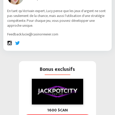
En tant qu'écrivain expert, Lucy pense que les jeux d'argent ne sont
pas seulement de la chance, mais aussi l'utilisation d'une stratégie
compétente. Pour chaque jeu, vous pouvez développer une
approche unique.
Feedback:
lucie@casinorewier.com
Bonus exclusifs
1600 $CAN