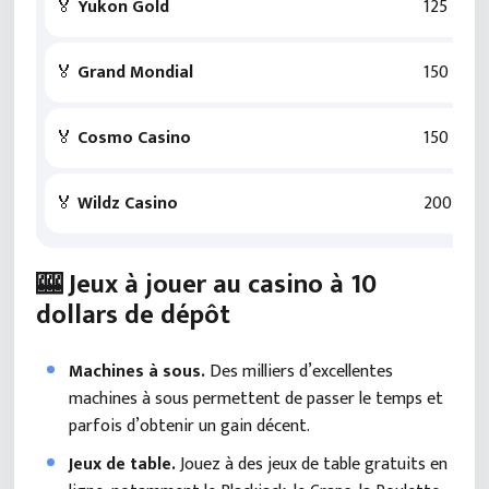
🏅
Yukon Gold
125 tour
🏅
Grand Mondial
150 tour
🏅
Cosmo Casino
150 tour
🏅
Wildz Casino
200 tour
🎰 Jeux à jouer au casino à 10
dollars de dépôt
Machines à sous.
Des milliers d’excellentes
machines à sous permettent de passer le temps et
parfois d’obtenir un gain décent.
Jeux de table.
Jouez à des jeux de table gratuits en