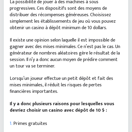
La possibilité de jouer à des machines à sous
progressives. Ces dispositifs sont des moyens de
distribuer des récompenses généreuses. Choisissez
simplement les établissements de jeu où vous pouvez
obtenir un casino à dépôt minimum de 10 dollars.
Il existe une opinion selon laquelle il est impossible de
gagner avec des mises minimales. Ce n’est pas le cas. Un
générateur de nombres aléatoires gère le résultat de la
session. Il n’y a donc aucun moyen de prédire comment
un tour va se terminer.
Lorsqu’un joueur effectue un petit dépôt et fait des
mises minimales, il réduit les risques de pertes
financières importantes.
Il y a donc plusieurs raisons pour lesquelles vous
devriez choisir un casino avec dépôt de 10 $ :
Primes gratuites