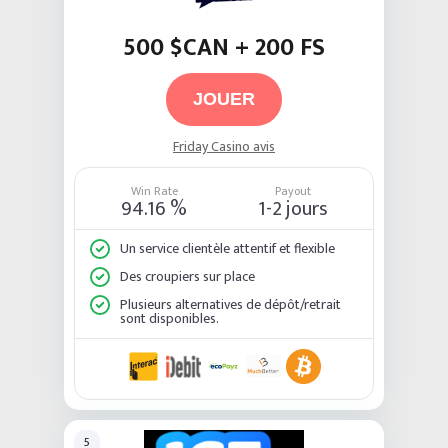
500 $CAN + 200 FS
JOUER
Friday Casino avis
Win Rate
Payout
94.16 %
1-2 jours
Un service clientèle attentif et flexible
Des croupiers sur place
Plusieurs alternatives de dépôt/retrait
sont disponibles.
5