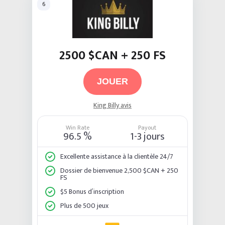
6
2500 $CAN + 250 FS
JOUER
King Billy avis
Win Rate
Payout
96.5 %
1-3 jours
Excellente assistance à la clientèle 24/7
Dossier de bienvenue 2,500 $CAN + 250
FS
$5 Bonus d’inscription
Plus de 500 jeux