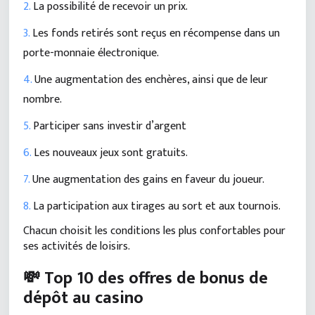
La possibilité de recevoir un prix.
Les fonds retirés sont reçus en récompense dans un
porte-monnaie électronique.
Une augmentation des enchères, ainsi que de leur
nombre.
Participer sans investir d’argent
Les nouveaux jeux sont gratuits.
Une augmentation des gains en faveur du joueur.
La participation aux tirages au sort et aux tournois.
Chacun choisit les conditions les plus confortables pour
ses activités de loisirs.
💸 Top 10 des offres de bonus de
dépôt au casino