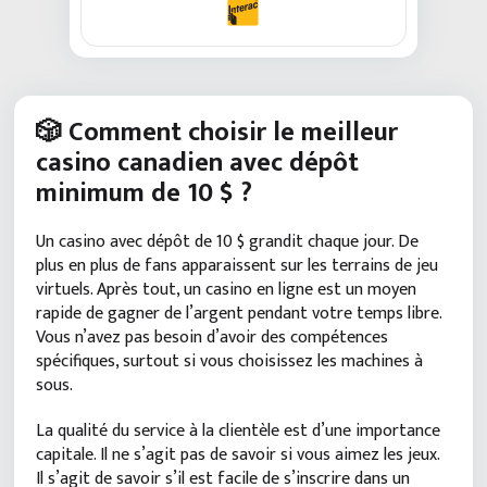
🎲 Comment choisir le meilleur
casino canadien avec dépôt
minimum de 10 $ ?
Un casino avec dépôt de 10 $ grandit chaque jour. De
plus en plus de fans apparaissent sur les terrains de jeu
virtuels. Après tout, un casino en ligne est un moyen
rapide de gagner de l’argent pendant votre temps libre.
Vous n’avez pas besoin d’avoir des compétences
spécifiques, surtout si vous choisissez les machines à
sous.
La qualité du service à la clientèle est d’une importance
capitale. Il ne s’agit pas de savoir si vous aimez les jeux.
Il s’agit de savoir s’il est facile de s’inscrire dans un