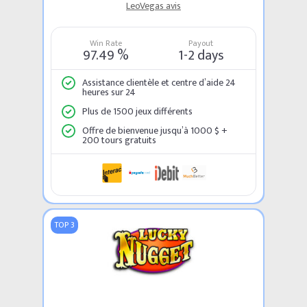
LeoVegas avis
Win Rate
Payout
97.49 %
1-2 days
Assistance clientèle et centre d’aide 24
heures sur 24
Plus de 1500 jeux différents
Offre de bienvenue jusqu’à 1000 $ +
200 tours gratuits
TOP 3