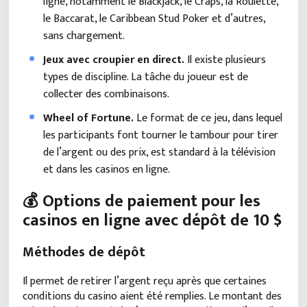
ligne, notamment le Blackjack, le Craps, la Roulette,
le Baccarat, le Caribbean Stud Poker et d’autres,
sans chargement.
Jeux avec croupier en direct.
Il existe plusieurs
types de discipline. La tâche du joueur est de
collecter des combinaisons.
Wheel of Fortune.
Le format de ce jeu, dans lequel
les participants font tourner le tambour pour tirer
de l’argent ou des prix, est standard à la télévision
et dans les casinos en ligne.
💰 Options de paiement pour les
casinos en ligne avec dépôt de 10 $
Méthodes de dépôt
Il permet de retirer l’argent reçu après que certaines
conditions du casino aient été remplies. Le montant des