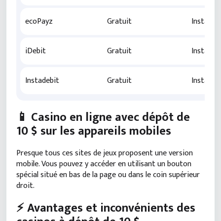
ecoPayz
Gratuit
Instanta
iDebit
Gratuit
Instanta
Instadebit
Gratuit
Instanta
📱 Casino en ligne avec dépôt de
10 $ sur les appareils mobiles
Presque tous ces sites de jeux proposent une version
mobile. Vous pouvez y accéder en utilisant un bouton
spécial situé en bas de la page ou dans le coin supérieur
droit.
⚡️ Avantages et inconvénients des