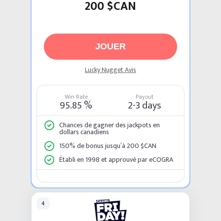
200 $CAN
JOUER
Lucky Nugget Avis
Win Rate
Payout
95.85 %
2-3 days
Chances de gagner des jackpots en
dollars canadiens
150% de bonus jusqu’à 200 $CAN
Établi en 1998 et approuvé par eCOGRA
4