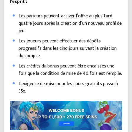
l’esprit :
Les parieurs peuvent activer l’offre au plus tard
quatre jours après la création d’un nouveau profil de
jeu.
Les joueurs peuvent effectuer des dépôts
progressifs dans les cinq jours suivant la création
du compte.
Les crédits du bonus peuvent être encaissés une
fois que la condition de mise de 40 fois est remplie.
L’exigence de mise pour les tours gratuits passe à
35x.