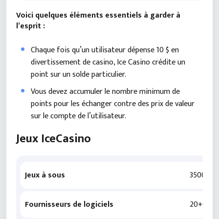
Voici quelques éléments essentiels à garder à
l’esprit :
Chaque fois qu’un utilisateur dépense 10 $ en
divertissement de casino, Ice Casino crédite un
point sur un solde particulier.
Vous devez accumuler le nombre minimum de
points pour les échanger contre des prix de valeur
sur le compte de l’utilisateur.
Jeux IceCasino
Jeux à sous
3500+
Fournisseurs de logiciels
20+