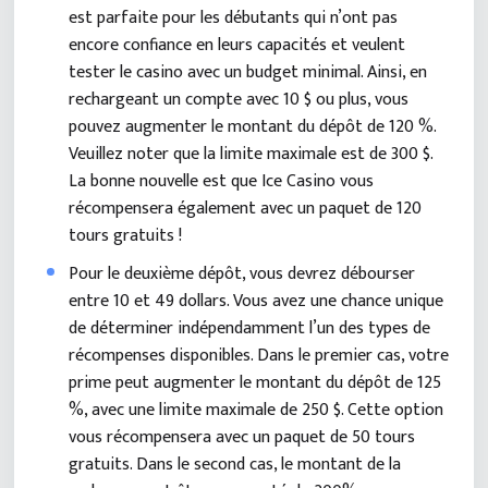
est parfaite pour les débutants qui n’ont pas
encore confiance en leurs capacités et veulent
tester le casino avec un budget minimal. Ainsi, en
rechargeant un compte avec 10 $ ou plus, vous
pouvez augmenter le montant du dépôt de 120 %.
Veuillez noter que la limite maximale est de 300 $.
La bonne nouvelle est que Ice Casino vous
récompensera également avec un paquet de 120
tours gratuits !
Pour le deuxième dépôt, vous devrez débourser
entre 10 et 49 dollars. Vous avez une chance unique
de déterminer indépendamment l’un des types de
récompenses disponibles. Dans le premier cas, votre
prime peut augmenter le montant du dépôt de 125
%, avec une limite maximale de 250 $. Cette option
vous récompensera avec un paquet de 50 tours
gratuits. Dans le second cas, le montant de la