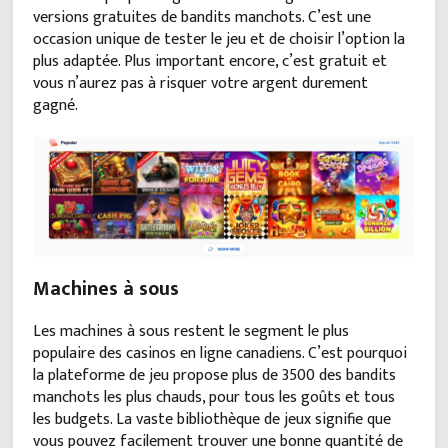
versions gratuites de bandits manchots. C’est une
occasion unique de tester le jeu et de choisir l’option la
plus adaptée. Plus important encore, c’est gratuit et
vous n’aurez pas à risquer votre argent durement
gagné.
Machines à sous
Les machines à sous restent le segment le plus
populaire des casinos en ligne canadiens. C’est pourquoi
la plateforme de jeu propose plus de 3500 des bandits
manchots les plus chauds, pour tous les goûts et tous
les budgets. La vaste bibliothèque de jeux signifie que
vous pouvez facilement trouver une bonne quantité de