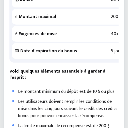
⭐️
Montant maximal
200 $CA
⚡️
Exigences de mise
40x
📅
Date d’expiration du bonus
5 jours
Voici quelques éléments essentiels à garder à
l’esprit :
Le montant minimum du dépôt est de 10 $ ou plus
Les utilisateurs doivent remplir les conditions de
mise dans les cinq jours suivant le crédit des crédits
bonus pour pouvoir encaisser la récompense.
La limite maximale de récompense est de 200 $.