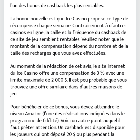
l’un des bonus de cashback les plus rentables.
La bonne nouvelle est que Ice Casino propose ce type de
récompense chaque semaine. Contrairement à d’autres
casinos en ligne, la taille et la fréquence du cashback de
ce site de jeu semblent rentables. Veuillez noter que le
montant de la compensation dépend du nombre et de la
taille des recharges que vous avez effectuées.
Au moment de la rédaction de cet avis, le site Internet
du Ice Casino offre une compensation de 3 % avec une
limite maximale de 2 000 $. Il est peu probable que vous
trouviez une offre similaire dans d’autres maisons de
jeu.
Pour bénéficier de ce bonus, vous devez atteindre le
niveau Amator (l’une des réalisations indiquées dans le
programme de fidélité). Voici un autre point auquel il
faut prêter attention. Un cashback est disponible pour
les joueurs qui ont déposé 20 $ ou plus pendant la