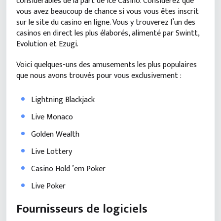
considérables de la part de Ice Casino. Considérez que
vous avez beaucoup de chance si vous vous êtes inscrit
sur le site du casino en ligne. Vous y trouverez l’un des
casinos en direct les plus élaborés, alimenté par Swintt,
Evolution et Ezugi.
Voici quelques-uns des amusements les plus populaires
que nous avons trouvés pour vous exclusivement :
Lightning Blackjack
Live Monaco
Golden Wealth
Live Lottery
Casino Hold ’em Poker
Live Poker
Fournisseurs de logiciels