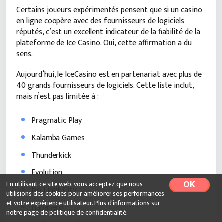
Certains joueurs expérimentés pensent que si un casino
en ligne coopère avec des fournisseurs de logiciels
réputés, c’est un excellent indicateur de la fiabilité de la
plateforme de Ice Casino. Oui, cette affirmation a du
sens.
Aujourd’hui, le IceCasino est en partenariat avec plus de
40 grands fournisseurs de logiciels. Cette liste inclut,
mais n’est pas limitée à :
Pragmatic Play
Kalamba Games
Thunderkick
Evolution
OK
En utilisant ce site web, vous acceptez que nous
No Limit City
utilisions des cookies pour améliorer ses performances
et votre expérience utilisateur. Plus d’informations sur
Habanero
notre page de politique de confidentialité.