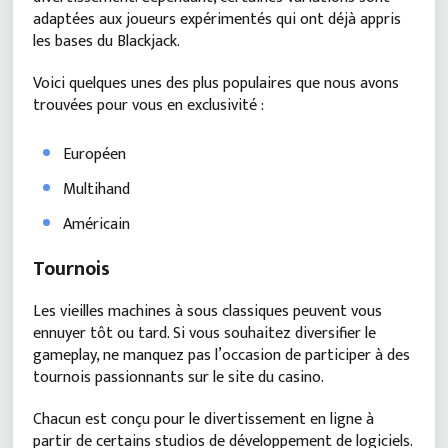
adaptées aux joueurs expérimentés qui ont déjà appris
les bases du Blackjack.
Voici quelques unes des plus populaires que nous avons
trouvées pour vous en exclusivité :
Européen
Multihand
Américain
Tournois
Les vieilles machines à sous classiques peuvent vous
ennuyer tôt ou tard. Si vous souhaitez diversifier le
gameplay, ne manquez pas l’occasion de participer à des
tournois passionnants sur le site du casino.
Chacun est conçu pour le divertissement en ligne à
partir de certains studios de développement de logiciels.