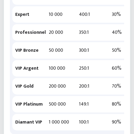
Expert
10 000
400:1
30%
Professionnel
20 000
350:1
40%
VIP Bronze
50 000
300:1
50%
VIP Argent
100 000
250:1
60%
VIP Gold
200 000
200:1
70%
VIP Platinum
500 000
149:1
80%
Diamant VIP
1 000 000
100:1
90%