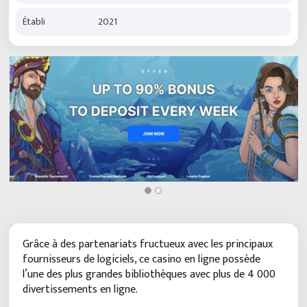
Établi
2021
Grâce à des partenariats fructueux avec les principaux
fournisseurs de logiciels, ce casino en ligne possède
l’une des plus grandes bibliothèques avec plus de 4 000
divertissements en ligne.