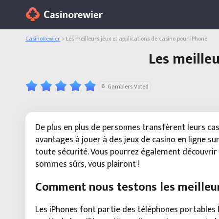
CasinoRewier
>
Les meilleurs jeux et applications de casino pour iPhone
Les meille
6
Gamblers Voted
De plus en plus de personnes transfèrent leurs casi
avantages à jouer à des jeux de casino en ligne s
toute sécurité. Vous pourrez également découvrir l
sommes sûrs, vous plairont !
Comment nous testons les meilleur
Les iPhones font partie des téléphones portables l