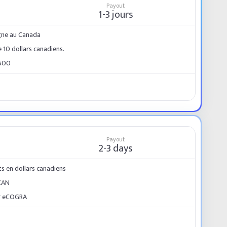
Payout
1-3 jours
igne au Canada
 10 dollars canadiens.
1600
Payout
2-3 days
s en dollars canadiens
CAN
ar eCOGRA