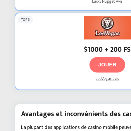
Lucky Nugget Avis
TOP 3
$1000 + 200 FS
JOUER
LeoVegas avis
Avantages et inconvénients des ca
La plupart des applications de casino mobile peuve