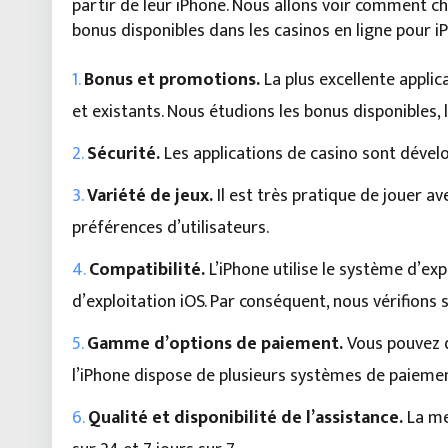
partir de leur iPhone. Nous allons voir comment cho
bonus disponibles dans les casinos en ligne pour i
Bonus et promotions.
La plus excellente appli
et existants. Nous étudions les bonus disponibles, le
Sécurité.
Les applications de casino sont dévelo
Variété de jeux.
Il est très pratique de jouer a
préférences d’utilisateurs.
Compatibilité.
L’iPhone utilise le système d’ex
d’exploitation iOS. Par conséquent, nous vérifions si
Gamme d’options de paiement.
Vous pouvez dé
l’iPhone dispose de plusieurs systèmes de paiemen
Qualité et disponibilité de l’assistance.
La mei