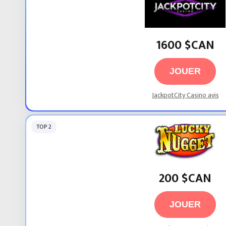
1600 $CAN
JOUER
JackpotCity Casino avis
TOP 2
200 $CAN
JOUER