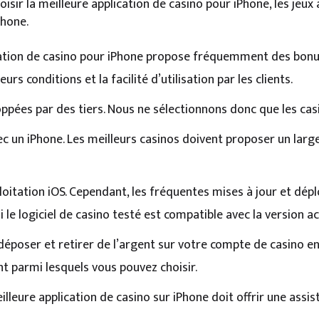
isir la meilleure application de casino pour iPhone, les jeux
Phone.
cation de casino pour iPhone propose fréquemment des bonus 
urs conditions et la facilité d’utilisation par les clients.
ppées par des tiers. Nous ne sélectionnons donc que les casin
vec un iPhone. Les meilleurs casinos doivent proposer un larg
ploitation iOS. Cependant, les fréquentes mises à jour et dé
 le logiciel de casino testé est compatible avec la version act
poser et retirer de l’argent sur votre compte de casino en l
t parmi lesquels vous pouvez choisir.
lleure application de casino sur iPhone doit offrir une assi