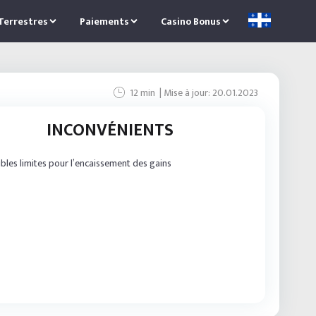
Terrestres
Paiements
Casino Bonus
12 min
| Mise à jour: 20.01.2023
INCONVÉNIENTS
ibles limites pour l’encaissement des gains