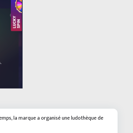
-temps, la marque a organisé une ludothèque de