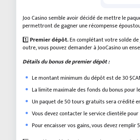
Joo Casino semble avoir décidé de mettre le paque
permettront de gagner une récompense époustouf
1️⃣
Premier dépôt.
En complétant votre solde de 
outre, vous pouvez demander à JooCasino un ensemb
Détails du bonus de premier dépôt :
Le montant minimum du dépôt est de 30 $CAN
La limite maximale des fonds du bonus pour l
Un paquet de 50 tours gratuits sera crédité en
Vous devez contacter le service clientèle pour 
Pour encaisser vos gains, vous devez remplir 