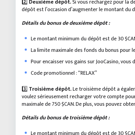
2️⃣
Deuxième dépôt.
Si vous rechargez pour la d
dépôt est l’occasion d’augmenter le montant du 
Détails du bonus de deuxième dépôt :
Le montant minimum du dépôt est de 30 $CAN
La limite maximale des fonds du bonus pour l
Pour encaisser vos gains sur JooCasino, vous 
Code promotionnel : “RELAX”
3️⃣
Troisième dépôt.
Le troisième dépôt a égaleme
voulez sérieusement recharger votre compte pour
maximale de 750 $CAN. De plus, vous pouvez obteni
Détails du bonus de troisième dépôt :
Le montant minimum du dépôt est de 30 $CAN