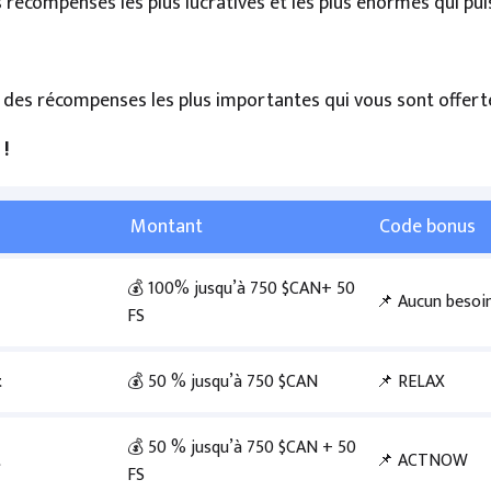
récompenses les plus lucratives et les plus énormes qui puis
des récompenses les plus importantes qui vous sont offerte
!
Montant
Code bonus
💰 100% jusqu’à 750 $CAN+ 50
📌 Aucun besoi
FS
t
💰 50 % jusqu’à 750 $CAN
📌 RELAX
💰 50 % jusqu’à 750 $CAN + 50
t
📌 ACTNOW
FS